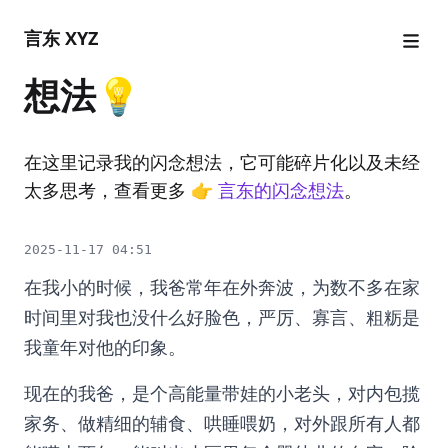
言东 XYZ
想法💡
在这里记录我的闪念想法，它可能碎片化以及未经
太多思考，查看更多 👉
言东的闪念想法
。
2025-11-17 04:51
在我小的时候，我爸常年在外奔波，为数不多在家
时间里对我也没什么好脸色，严厉、寡言、粗粝是
我童年对他的印象。
现在的我爸，是个高能量带娃的小老头，对内包揽
家务、做精细的辅食、哄睡喂奶，对外跟所有人都