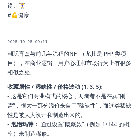
蹲。🏋️‍♀️
#💪健康
2025-10-25 09:11
潮玩盲盒与前几年流程的NFT（尤其是 PFP 类项
目），在商业逻辑、用户心理和市场行为上有很多
相似之处。
收藏属性 / 稀缺性 / 价格波动 (1, 3, 5):
- 这是它们商业模式的核心，两者都不是在卖“刚
需”，很大一部分溢价来自于“稀缺性”，而这类稀缺
性是被人为设计和制造出来的。
-
泡泡玛特：
通过设置“隐藏款”（例如 1/144 的概
率）来制造稀缺。