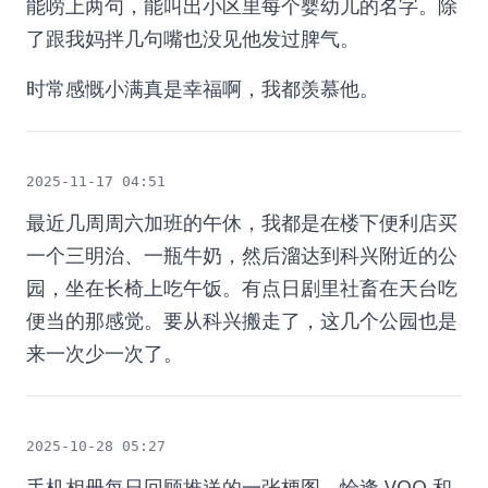
能唠上两句，能叫出小区里每个婴幼儿的名字。除
了跟我妈拌几句嘴也没见他发过脾气。
时常感慨小满真是幸福啊，我都羡慕他。
2025-11-17 04:51
最近几周周六加班的午休，我都是在楼下便利店买
一个三明治、一瓶牛奶，然后溜达到科兴附近的公
园，坐在长椅上吃午饭。有点日剧里社畜在天台吃
便当的那感觉。要从科兴搬走了，这几个公园也是
来一次少一次了。 ​​​
2025-10-28 05:27
手机相册每日回顾推送的一张梗图，恰逢 VOO 和