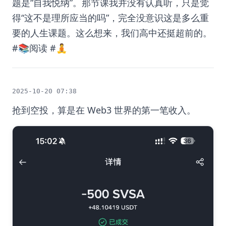
题是“自我悦纳”。那节课我并没有认真听，只是觉
得“这不是理所应当的吗”，完全没意识这是多么重
要的人生课题。这么想来，我们高中还挺超前的。
#📚阅读 #🧘
2025-10-20 07:38
抢到空投，算是在 Web3 世界的第一笔收入。